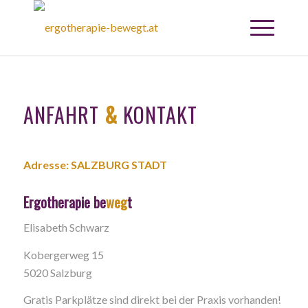
ANFAHRT
&
KONTAKT
Adresse: SALZBURG STADT
Ergotherapie be
weg
t
Elisabeth Schwarz
Kobergerweg 15
5020 Salzburg
Gratis Parkplätze sind direkt bei der Praxis vorhanden!