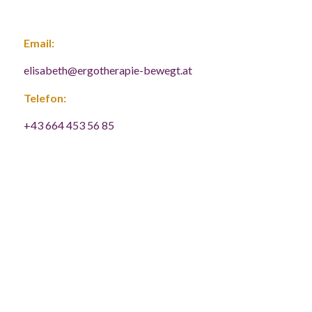
Email:
elisabeth@ergotherapie-bewegt.at
Telefon:
+43 664 453 56 85