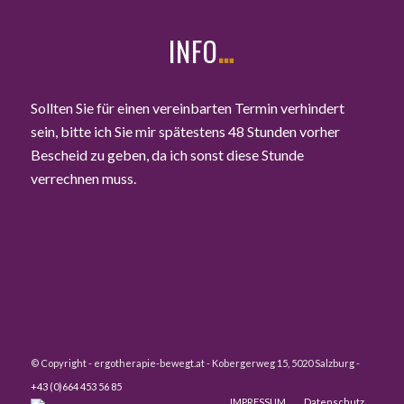
INFO
…
Sollten Sie für einen vereinbarten Termin verhindert
sein, bitte ich Sie mir spätestens 48 Stunden vorher
Bescheid zu geben, da ich sonst diese Stunde
verrechnen muss.
© Copyright - ergotherapie-bewegt.at - Kobergerweg 15, 5020 Salzburg -
+43 (0)664 453 56 85
IMPRESSUM
Datenschutz