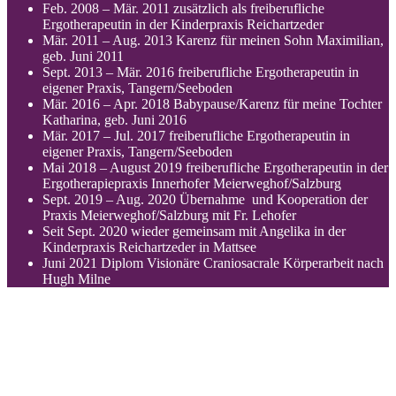
Feb. 2008 – Mär. 2011 zusätzlich als freiberufliche
Ergotherapeutin in der Kinderpraxis Reichartzeder
Mär. 2011 – Aug. 2013 Karenz für meinen Sohn Maximilian,
geb. Juni 2011
Sept. 2013 – Mär. 2016 freiberufliche Ergotherapeutin in
eigener Praxis, Tangern/Seeboden
Mär. 2016 – Apr. 2018 Babypause/Karenz für meine Tochter
Katharina, geb. Juni 2016
Mär. 2017 – Jul. 2017 freiberufliche Ergotherapeutin in
eigener Praxis, Tangern/Seeboden
Mai 2018 – August 2019 freiberufliche Ergotherapeutin in der
Ergotherapiepraxis Innerhofer Meierweghof/Salzburg
Sept. 2019 – Aug. 2020 Übernahme und Kooperation der
Praxis Meierweghof/Salzburg mit Fr. Lehofer
Seit Sept. 2020 wieder gemeinsam mit Angelika in der
Kinderpraxis Reichartzeder in Mattsee
Juni 2021 Diplom Visionäre Craniosacrale Körperarbeit nach
Hugh Milne