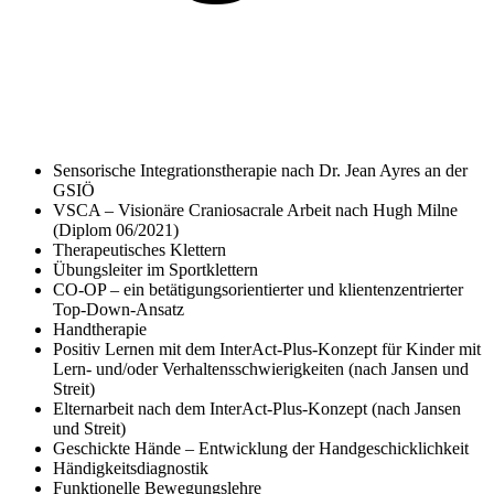
Sensorische Integrationstherapie nach Dr. Jean Ayres an der
GSIÖ
VSCA – Visionäre Craniosacrale Arbeit nach Hugh Milne
(Diplom 06/2021)
Therapeutisches Klettern
Übungsleiter im Sportklettern
CO-OP – ein betätigungsorientierter und klientenzentrierter
Top-Down-Ansatz
Handtherapie
Positiv Lernen mit dem InterAct-Plus-Konzept für Kinder mit
Lern- und/oder Verhaltensschwierigkeiten (nach Jansen und
Streit)
Elternarbeit nach dem InterAct-Plus-Konzept (nach Jansen
und Streit)
Geschickte Hände – Entwicklung der Handgeschicklichkeit
Händigkeitsdiagnostik
Funktionelle Bewegungslehre