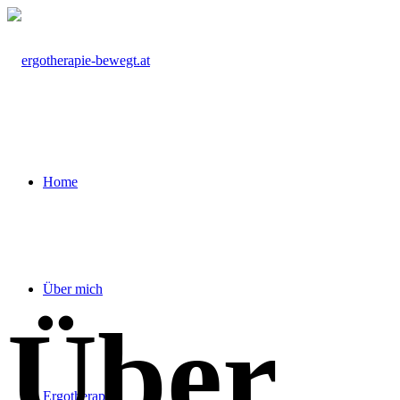
Home
Über mich
Über
Ergotherapie