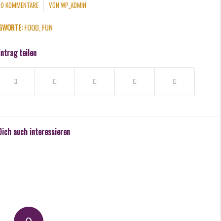
0 KOMMENTARE
VON
WP_ADMIN
/
GWORTE:
FOOD
,
FUN
intrag teilen
Dich auch interessieren