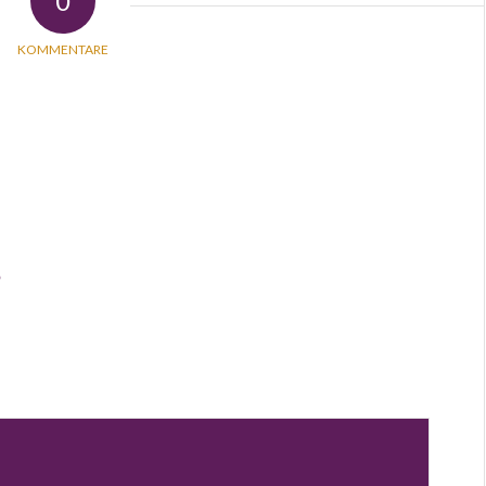
0
KOMMENTARE
*