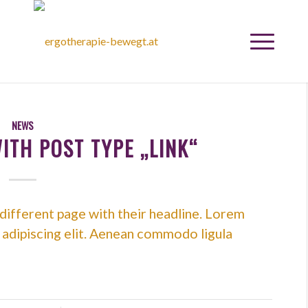
NEWS
WITH POST TYPE „LINK“
a different page with their headline. Lorem
 adipiscing elit. Aenean commodo ligula